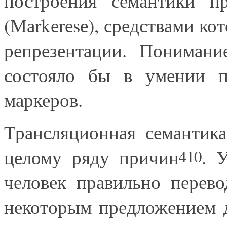
построения семантики 
(Маrkеrеsе), средствами к
репрезентации. Понимани
состояло бы в умении п
маркеров.
Трансляционная семантика
целому ряду причин
. 
410
человек правильно перев
некоторым предложением д