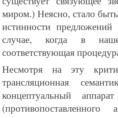
существует связующее з
миром.) Неясно, стало быть
истинности предложений 
случае, когда в на
соответствующая процедура
Несмотря на эту крити
трансляционная семанти
концептуальный аппар
(противопоставленного