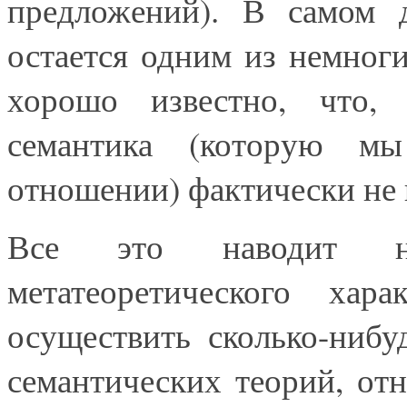
предложений). В самом д
остается одним из немног
хорошо известно, что, н
семантика (которую м
отношении) фактически не к
Все это наводит на
метатеоретического хар
осуществить сколько-нибу
семантических теорий, от