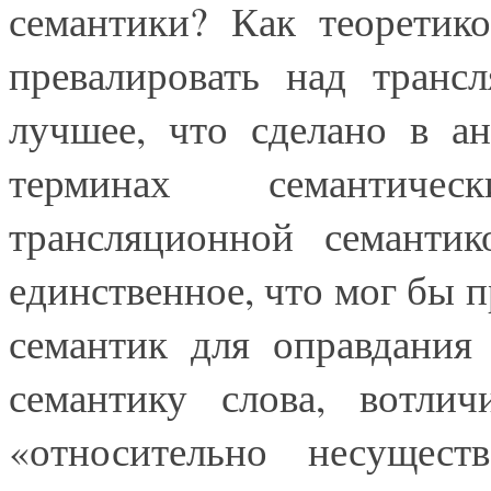
семантики? Как теоретик
превалировать над транс
лучшее, что сделано в ан
терминах семантиче
трансляционной семантик
единственное, что мог бы 
семантик для оправдания
семантику слова, вотлич
«относительно несущест