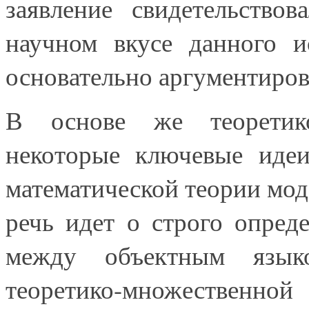
заявление свидетельство
научном вкусе данного и
основательно аргументиро
В основе же теоретико
некоторые ключевые идеи
математической теории моде
речь идет о строго опред
между объектным язык
теоретико-множественно