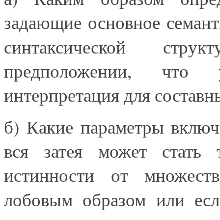
задающие основное семан
синтаксической стр
предположении, что 
интерпретация для составн
б) Какие параметры включ
вся затея может стать т
истинности от множеств
лобовым образом или ес