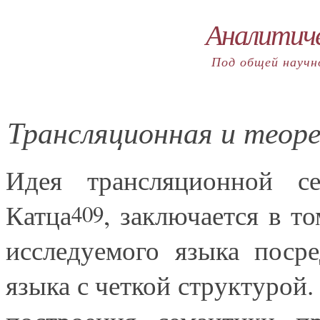
Аналитич
Под общей научно
Трансляционная и теор
Идея трансляционной с
Катца
, заключается в т
409
исследуемого языка поср
языка с четкой структурой