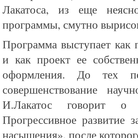
Лакатоса, из еще неясно
программы, смутно вырисо
Программа выступает как 
и как проект ее собствен
оформления. До тех по
совершенствование научн
И.Лакатос говорит о 
Прогрессивное развитие з
насыщения», после которого