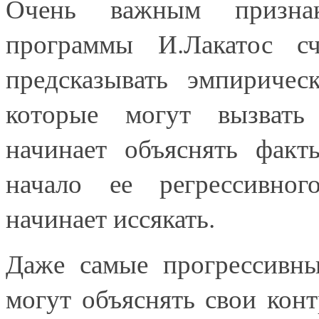
Очень важным признак
программы И.Лакатос сч
предсказывать эмпиричес
которые могут вызвать
начинает объяснять факт
начало ее регрессивно
начинает иссякать.
Даже самые прогрессивны
могут объяснять свои кон