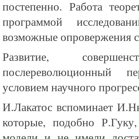
постепенно. Работа теоре
программой исследован
возможные опровержения с
Развитие, соверше
послереволюционный п
условием научного прогрес
И.Лакатос вспоминает И.Н
которые, подобно Р.Гуку
модели и не имели доста