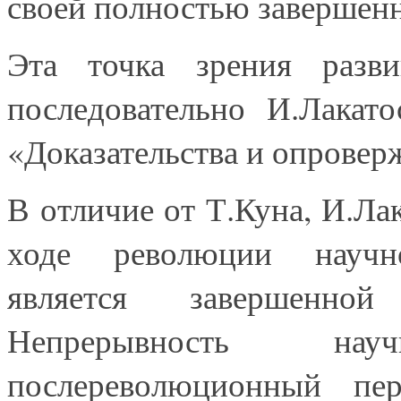
своей полностью завершен
Эта точка зрения разви
последовательно И.Лакат
«Доказательства и опровер
В отличие от Т.Куна, И.Лак
ходе революции научно-
является завершенн
Непрерывность на
послереволюционный пер