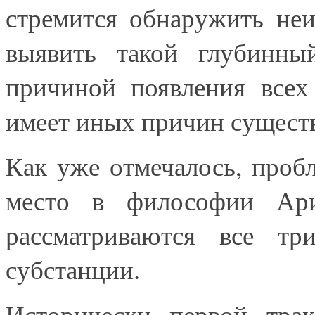
стремится обнаружить неи
выявить такой глубинны
причиной появления всех
имеет иных причин существ
Как уже отмечалось, проб
место в философии Ари
рассматриваются все тр
субстанции.
Исторически первой трак