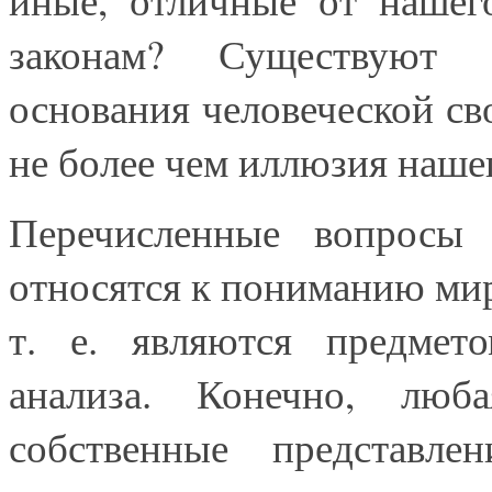
законам? Существуют л
основания человеческой св
не более чем иллюзия наше
Перечисленные вопросы 
относятся к пониманию мир
т. е. являются предмет
анализа. Конечно, люб
собственные представл