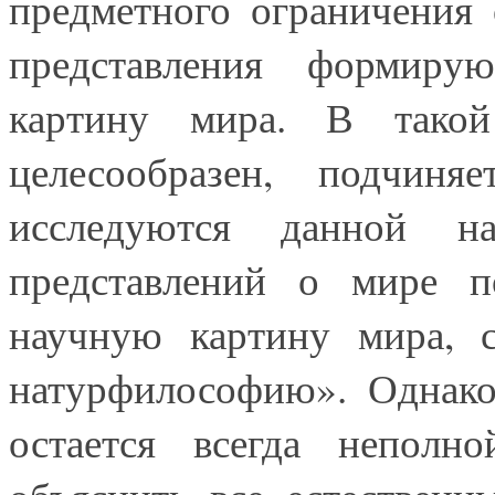
предметного ограничения 
представления формиру
картину мира. В тако
целесообразен, подчиня
исследуются данной на
представлений о мире п
научную картину мира, с
натурфилософию». Однако
остается всегда неполн