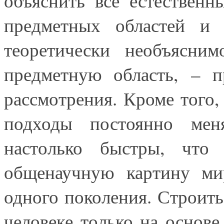
объяснить все естествен
предметных областей и 
теоретически необъясни
предметную область, – п
рассмотрения. Кроме того
подходы постоянно мен
настолько быстры, что 
общенаучную картину ми
одного поколения. Строить
человеке только на основе