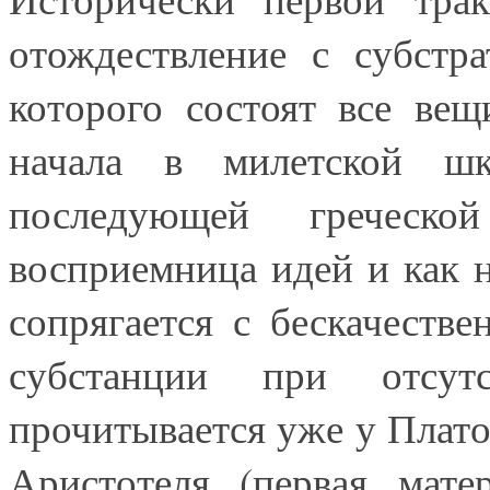
отождествление с субстр
которого состоят все ве
начала в милетской шк
последующей греческо
восприемница идей и как 
сопрягается с бескачеств
субстанции при отсут
прочитывается уже у Плато
Аристотеля (первая мате