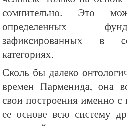
сомнительно. Это м
определенных фунда
зафиксированных в со
категориях.
Сколь бы далеко онтологи
времен Парменида, она в
свои построения именно с 
ее основе всю систему д