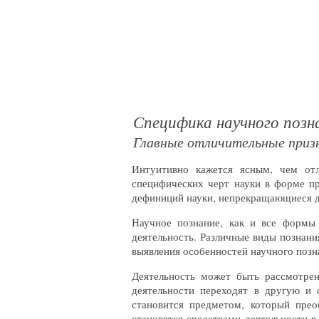
Специфика научного позн
Главные отличительные призн
Интуитивно кажется ясным, чем отл
специфических черт науки в форме пр
дефиниций науки, непрекращающиеся д
Научное познание, как и все формы 
деятельность. Различные виды познани
выявления особенностей научного позн
Деятельность может быть рассмотрен
деятельности переходят в другую и 
становится предметом, который преоб
становятся средствами деятельности 