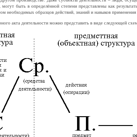
 могут быть в определённой степени представлены как результат
том необходимых образцов действий, знаний и навыков применения 
ного акта деятельности можно представить в виде следующей схе