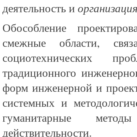
организаци
деятельность и
Обособление проектиро
смежные области, свя
социотехнических пр
традиционного инженерно
форм инженерной и проек
системных и методологич
гуманитарные мето
действительности.