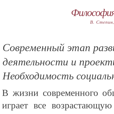
Философия
В. Степин,
Современный этап раз
деятельности и проект
Необходимость социаль
В жизни современного об
играет все возрастающую